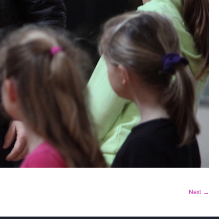
Next →