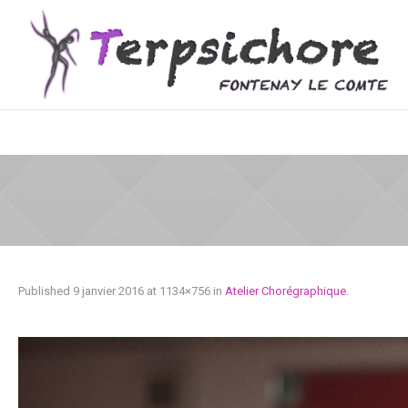
Published
9 janvier 2016
at 1134×756 in
Atelier Chorégraphique
.