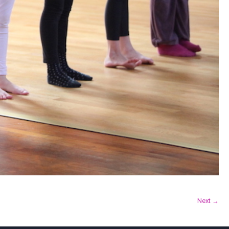
Next →