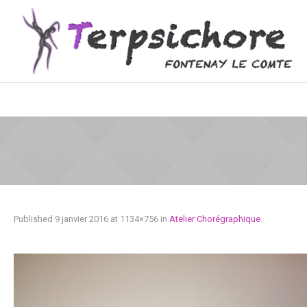
Published
9 janvier 2016
at 1134×756 in
Atelier Chorégraphique
.