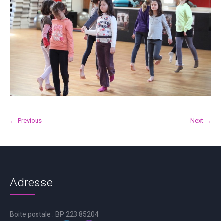
← Previous
Next →
Adresse
Boite postale : BP 223 85204