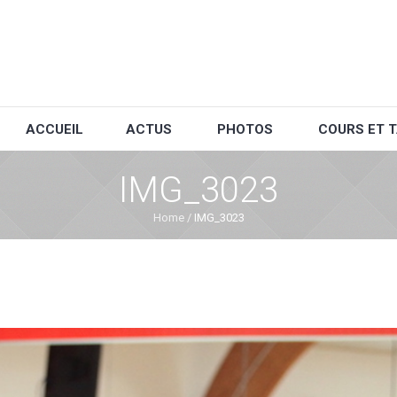
ACCUEIL
ACTUS
PHOTOS
COURS ET T
IMG_3023
Home
/
IMG_3023