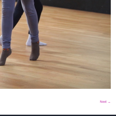
Next →