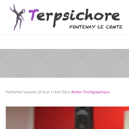
Published
9 janvier 2016
at 1134×756 in
Atelier Chorégraphique
.