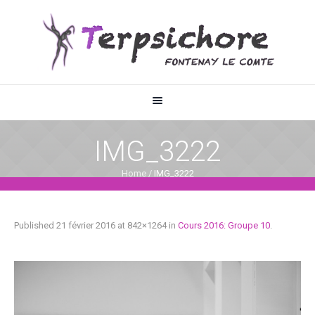
IMG_3222
Home
/
IMG_3222
Published
21 février 2016
at 842×1264 in
Cours 2016: Groupe 10
.