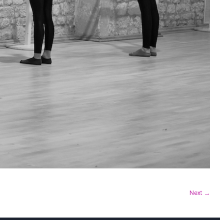
Next →