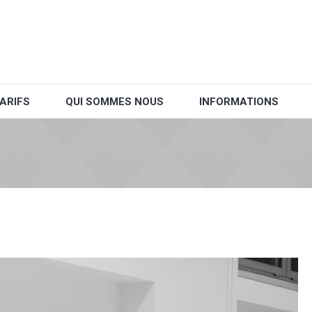
ARIFS
QUI SOMMES NOUS
INFORMATIONS