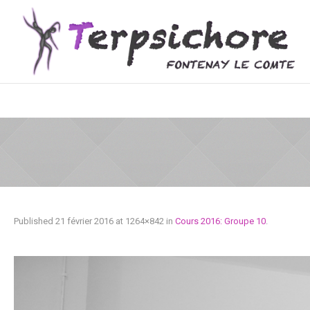
Published
21 février 2016
at 1264×842 in
Cours 2016: Groupe 10
.