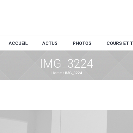
ACCUEIL
ACTUS
PHOTOS
COURS ET T
IMG_3224
Home
/
IMG_3224