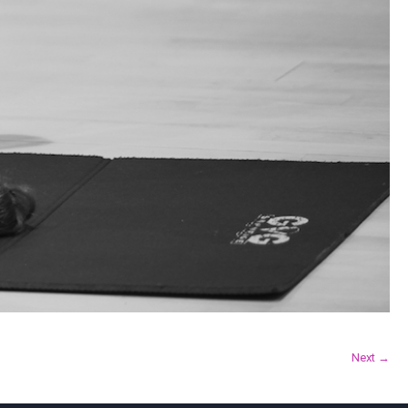
Next →