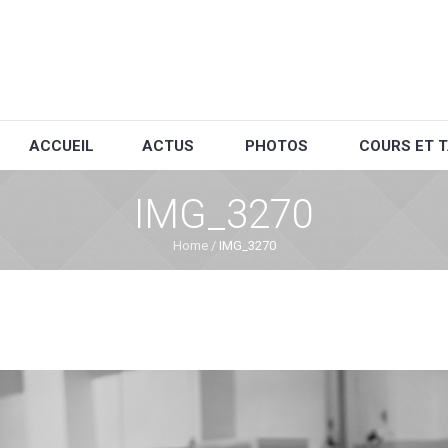
ACCUEIL
ACTUS
PHOTOS
COURS ET T
IMG_3270
Home
/
IMG_3270