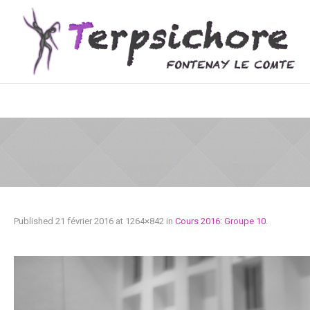
Published
21 février 2016
at 1264×842 in
Cours 2016: Groupe 10
.