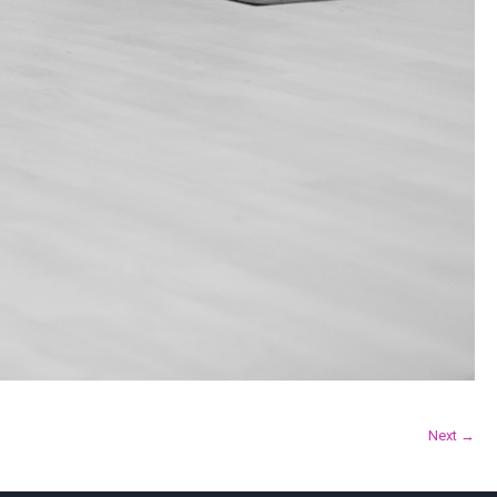
Next →