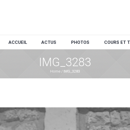
ACCUEIL
ACTUS
PHOTOS
COURS ET T
IMG_3283
Home
/
IMG_3283