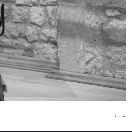
Next →