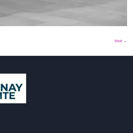
Next →