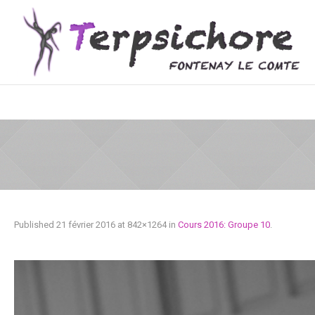
Published
21 février 2016
at 842×1264 in
Cours 2016: Groupe 10
.