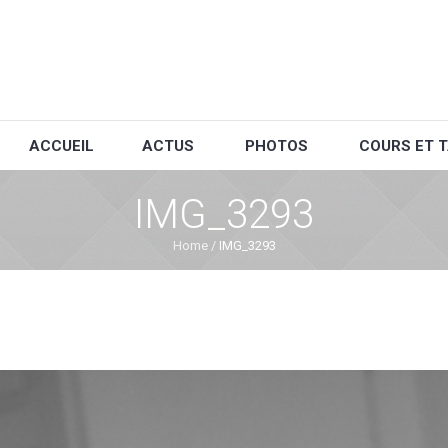
ACCUEIL
ACTUS
PHOTOS
COURS ET T
IMG_3293
Home
/
IMG_3293