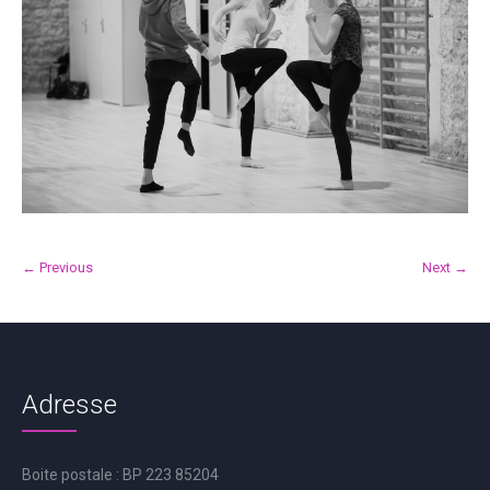
← Previous
Next →
Adresse
Boite postale : BP 223 85204