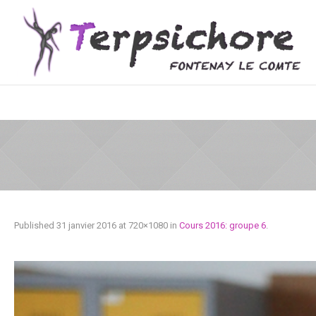
Published
31 janvier 2016
at 720×1080 in
Cours 2016: groupe 6
.