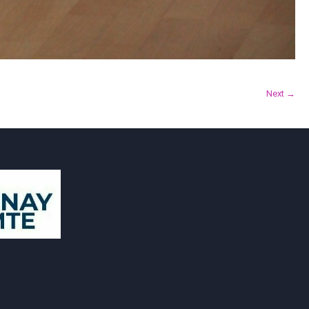
Next →