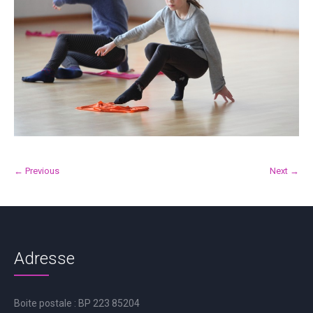
← Previous
Next →
Adresse
Boite postale : BP 223 85204