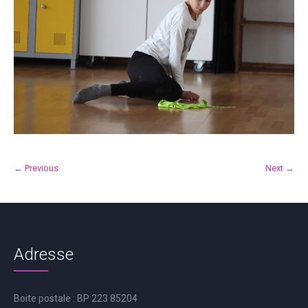
← Previous
Next →
Adresse
Boite postale : BP 223 85204