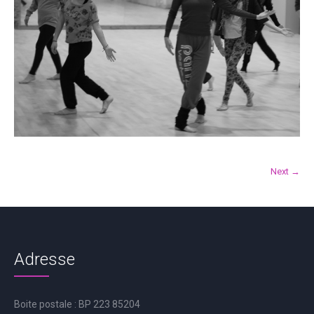
Next →
Adresse
Boite postale : BP 223 85204