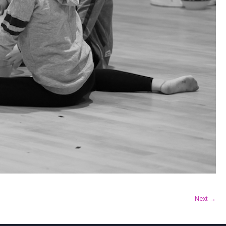
Next →