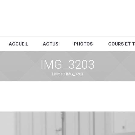
ACCUEIL
ACTUS
PHOTOS
COURS ET T
IMG_3203
Home
/
IMG_3203