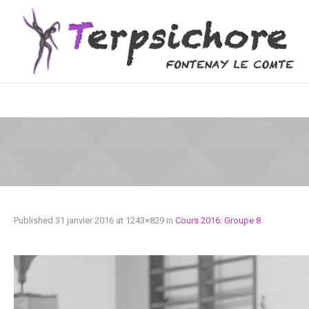
Published
31 janvier 2016
at 1243×829 in
Cours 2016: Groupe 8
.