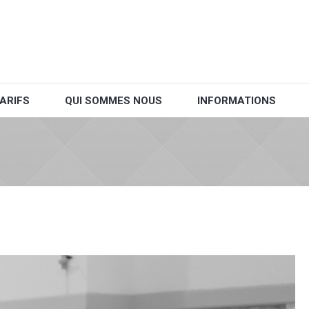
ARIFS
QUI SOMMES NOUS
INFORMATIONS