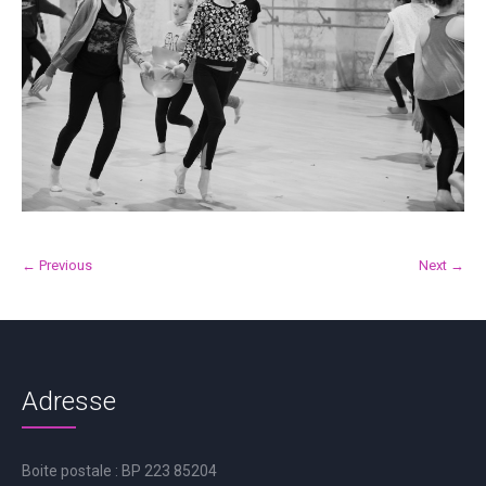
← Previous
Next →
Adresse
Boite postale : BP 223 85204