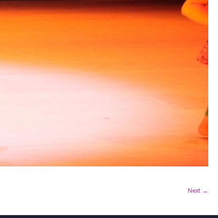
Next →