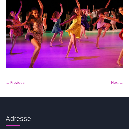
← Previous
Next →
Adresse