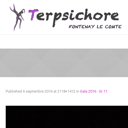
Published
6 septembre 2016
at 2118×1412 in
Gala 2016 : Gr 11
.