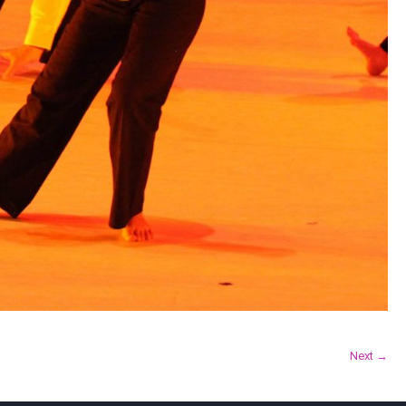
Next →