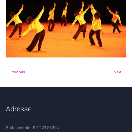
← Previous
Next →
Adresse
Boite postale : BP 223 85204