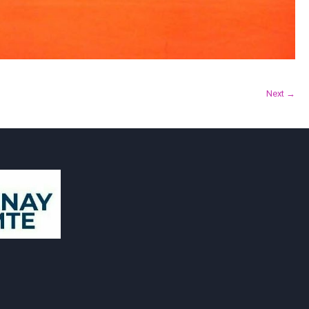
Next →