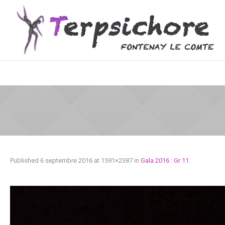
Published
6 septembre 2016
at 1591×2387 in
Gala 2016 : Gr 11
.