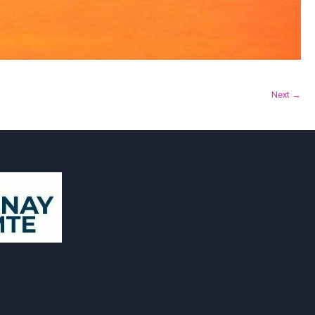
Next →