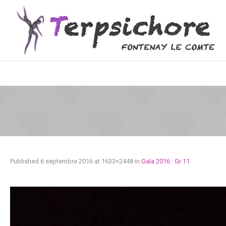
Published
6 septembre 2016
at 1633×2448 in
Gala 2016 : Gr 11
.