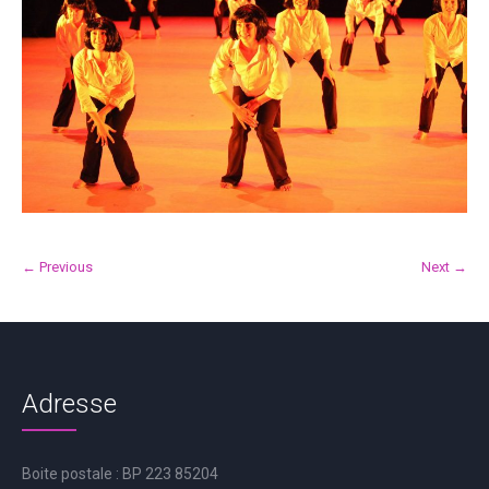
← Previous
Next →
Adresse
Boite postale : BP 223 85204