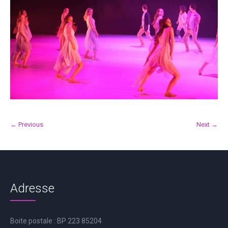
← Previous
Next →
Adresse
Boite postale : BP 223 85204