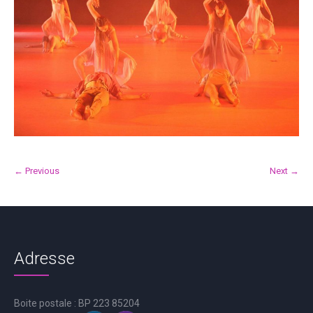
← Previous
Next →
Adresse
Boite postale : BP 223 85204