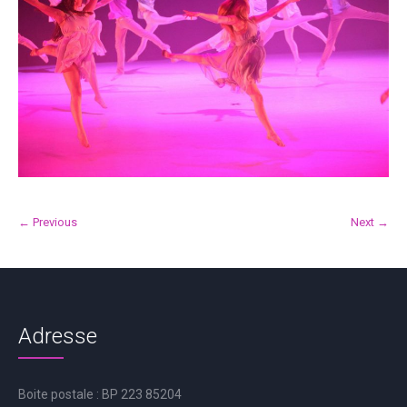
← Previous
Next →
Adresse
Boite postale : BP 223 85204