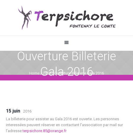
Ouverture Billeterie
Gala 2016
Home
/
2016
/
Ouverture Billeterie Gala 2016
15 juin
2016
La billeterie pour assister au Gala 2016 est ouverte. Les personnes
interessées peuvent réserver en contactant l’association par mail sur
l’adresse
terpsichore.85@orange.fr