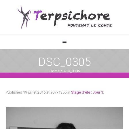
DSC_0305
Home
/
DSC_0305
Published
19 juillet 2016
at 907×1355 in
Stage d’été : Jour 1
.