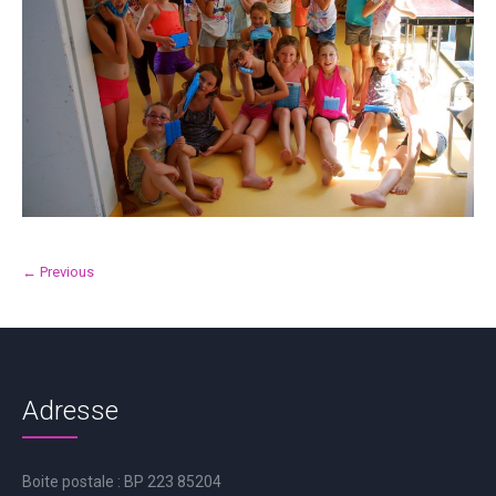
← Previous
Adresse
Boite postale : BP 223 85204