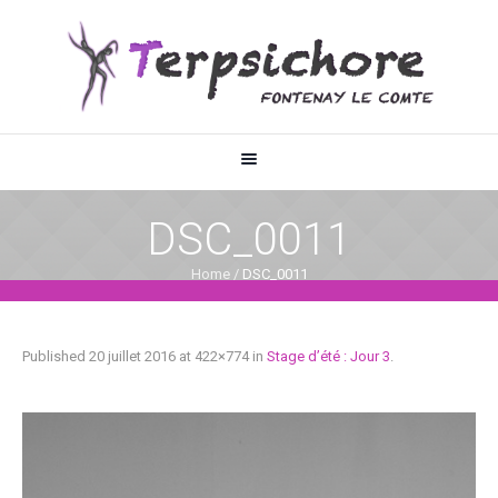
DSC_0011
Home
/
DSC_0011
Published
20 juillet 2016
at 422×774 in
Stage d’été : Jour 3
.