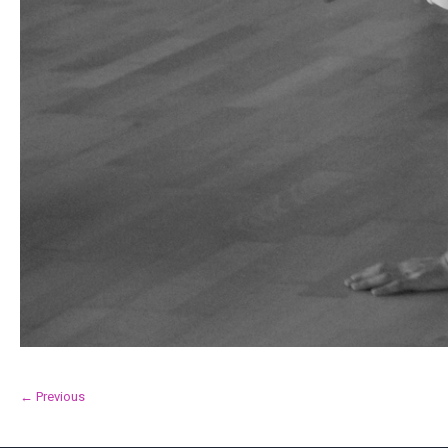
← Previous