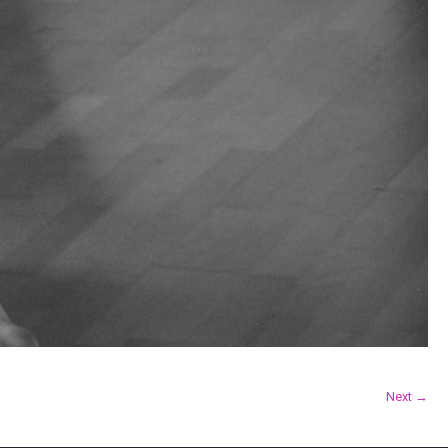
Next →