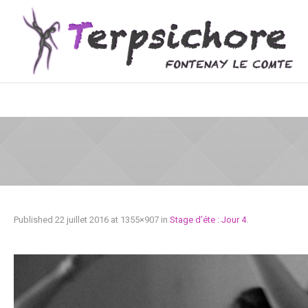
Published
22 juillet 2016
at 1355×907 in
Stage d’éte : Jour 4
.