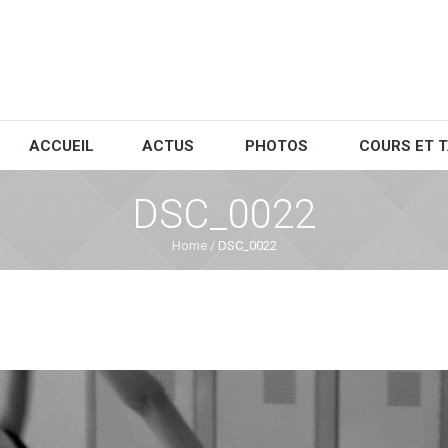
ACCUEIL
ACTUS
PHOTOS
COURS ET T
DSC_0022
Home
/
DSC_0022