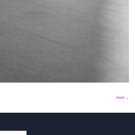
Next →