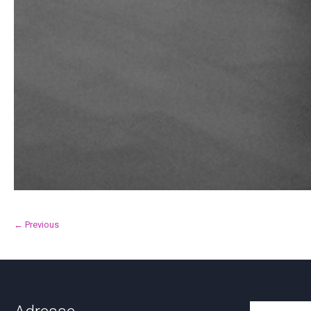
← Previous