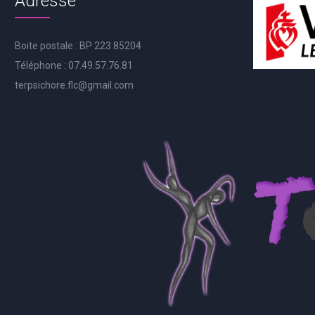
Adresse
Boite postale : BP 223 85204
Téléphone : 07.49.57.76.81
terpsichore.flc@gmail.com