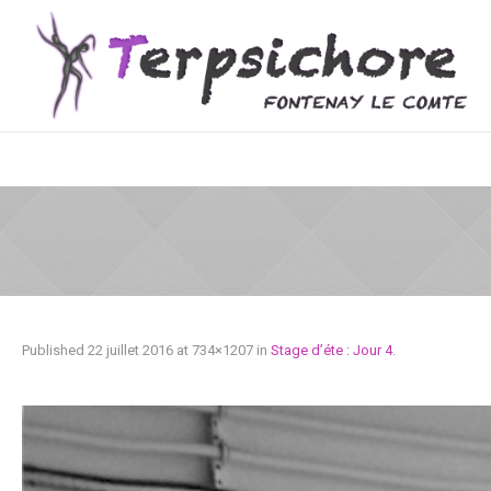
Published
22 juillet 2016
at 734×1207 in
Stage d’éte : Jour 4
.