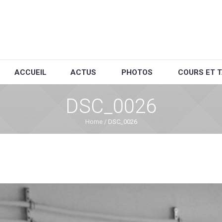
ACCUEIL
ACTUS
PHOTOS
COURS ET T
DSC_0026
Home
/
DSC_0026