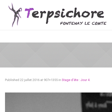
Published
22 juillet 2016
at 907×1355 in
Stage d’éte : Jour 4
.