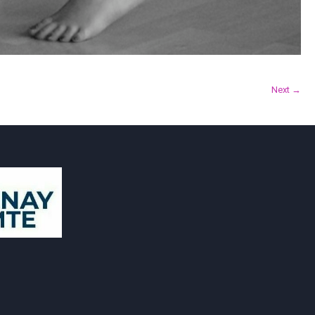
Next →