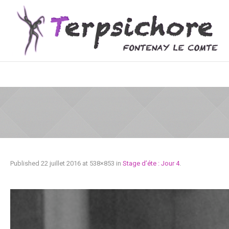
Published
22 juillet 2016
at 538×853 in
Stage d’éte : Jour 4
.