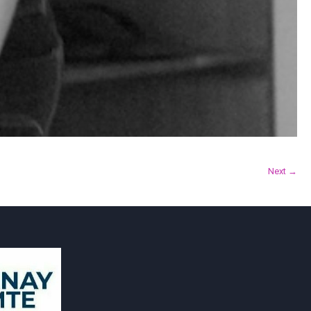
Next →