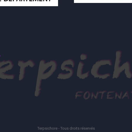
Terpsichore - Tous droits réservés