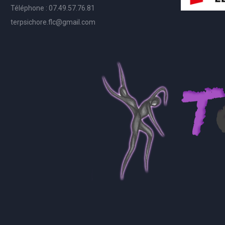
Téléphone : 07.49.57.76.81
terpsichore.flc@gmail.com