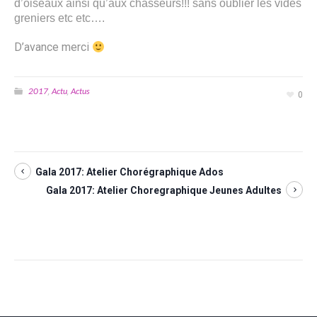
d’oiseaux ainsi qu’aux chasseurs!!! sans oublier les vides
greniers etc etc….
D’avance merci
2017
Actu
Actus
,
,
0
Gala 2017: Atelier Chorégraphique Ados
Gala 2017: Atelier Choregraphique Jeunes Adultes