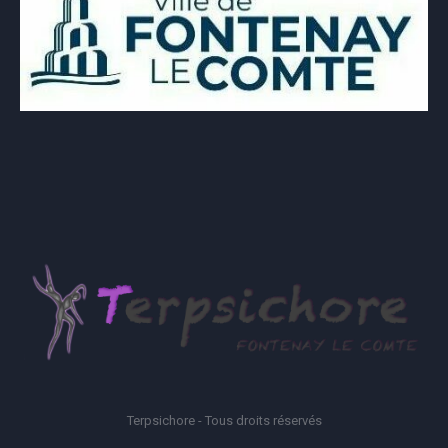
Terpsichore - Tous droits réservés