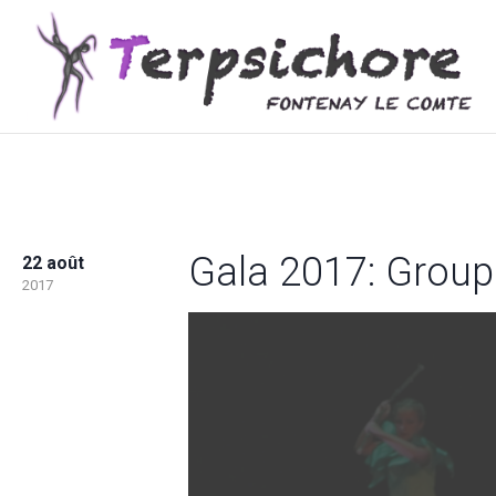
Gala 2017: Group
22 août
2017