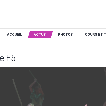
ACCUEIL
ACTUS
PHOTOS
COURS ET T
e E5