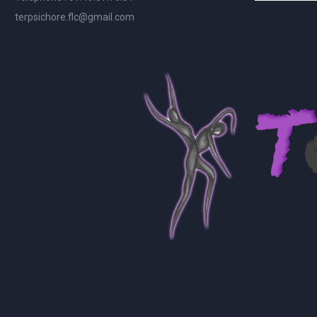
terpsichore.flc@gmail.com