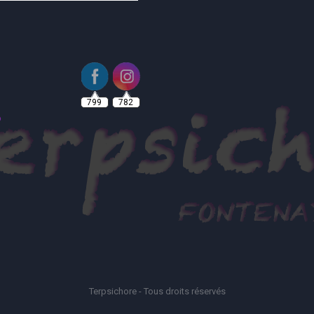
799
782
Terpsichore - Tous droits réservés