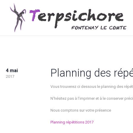
Planning des répé
4 mai
2017
Vous trouverez ci dessous le planning des répéti
N’hésitez pas à l’imprimer et à le conserver pré
Nous comptons sur votre présence
Planning répétitions 2017