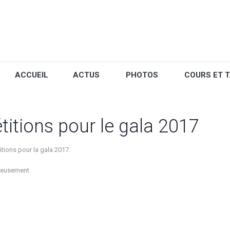
ACCUEIL
ACTUS
PHOTOS
COURS ET T
titions pour le gala 2017
tions pour la gala 2017.
cieusement.