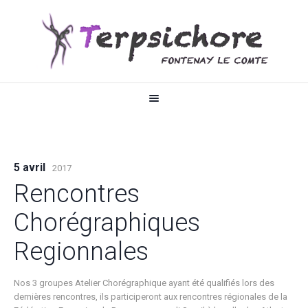
5 avril
2017
Rencontres
Chorégraphiques
Regionnales
Nos 3 groupes Atelier Chorégraphique ayant été qualifiés lors des
dernières rencontres, ils participeront aux rencontres régionales de la