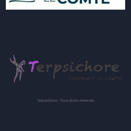
Terpsichore - Tous droits réservés