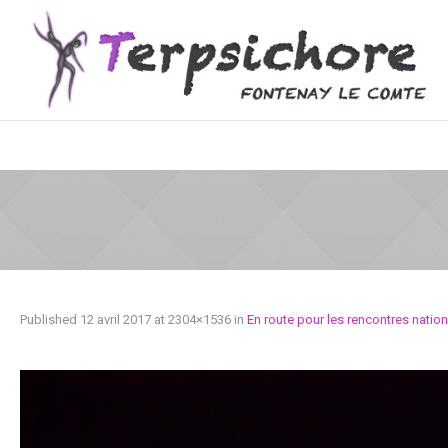
Published
12 avril 2017
at 2304×1536 in
En route pour les rencontres nation