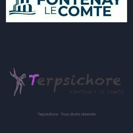
Terpsichore - Tous droits réservés