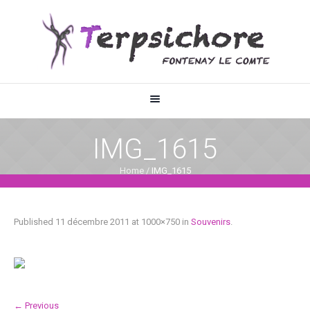
IMG_1615
Home
/
IMG_1615
Published
11 décembre 2011
at 1000×750 in
Souvenirs
.
← Previous