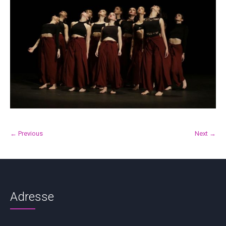
← Previous
Next →
Adresse