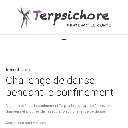
6 avril
2020
Challenge de danse
pendant le confinement
Depuis le début du confinement Terpsichore propose à tous les
danseurs et proches de l’association un challenge de danse.
Ces vidéos sont visibles