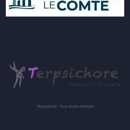
Terpsichore - Tous droits réservés