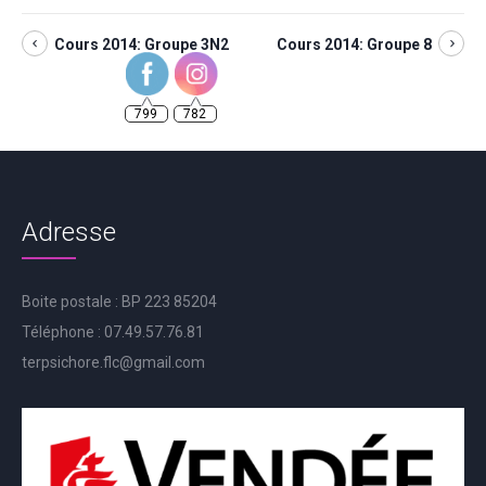
Cours 2014: Groupe 3N2
Cours 2014: Groupe 8
799
782
Adresse
Boite postale : BP 223 85204
Téléphone : 07.49.57.76.81
terpsichore.flc@gmail.com