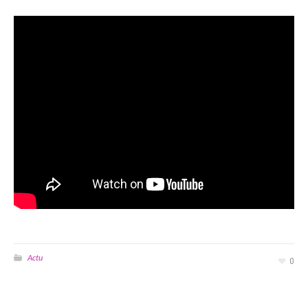
Actu
0