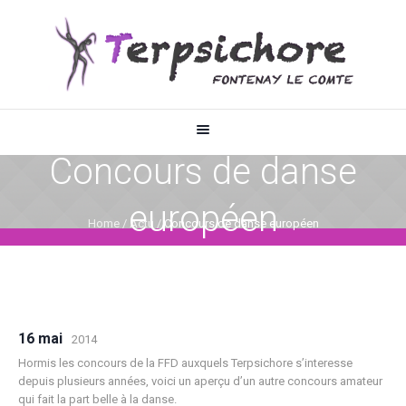
Concours de danse
européen
Home
/
Actu
/
Concours de danse européen
16 mai
2014
Hormis les concours de la FFD auxquels Terpsichore s’interesse
depuis plusieurs années, voici un aperçu d’un autre concours amateur
qui fait la part belle à la danse.