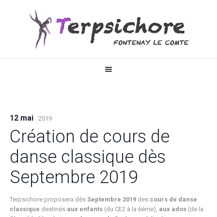
12 mai
2019
Création de cours de
danse classique dès
Septembre 2019
Terpsichore proposera dès
Septembre 2019
des
cours de danse
classique
destinés
aux enfants
(du CE2 à la 6ème),
aux ados
(de la