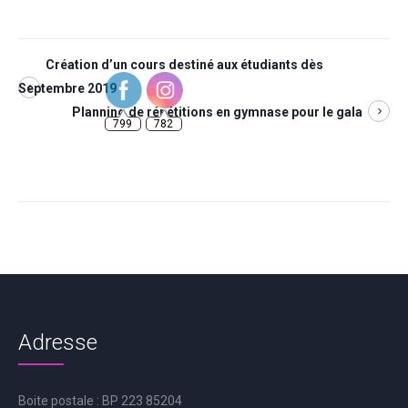
Création d’un cours destiné aux étudiants dès
Septembre 2019
799
782
Planning de répétitions en gymnase pour le gala
Adresse
Boite postale : BP 223 85204