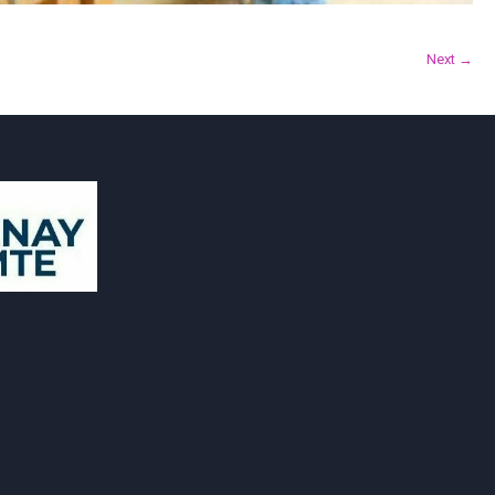
Next →