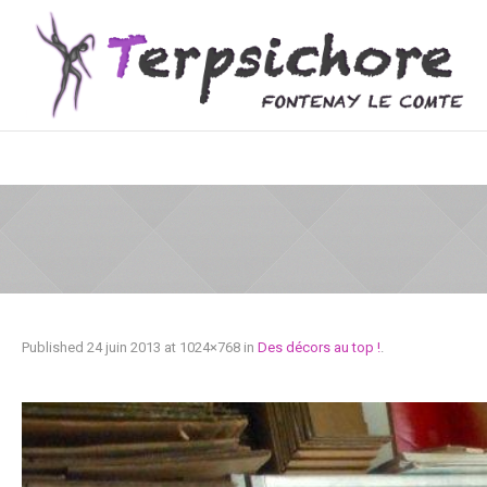
Published
24 juin 2013
at 1024×768 in
Des décors au top !
.