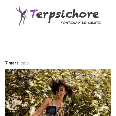
7 mars
2020