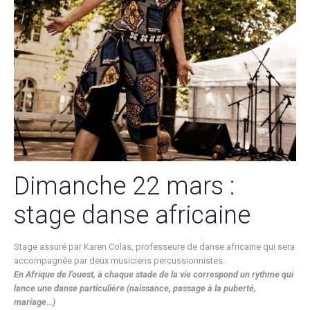
Dimanche 22 mars :
stage danse africaine
Stage assuré par Karen Colas, professeure de danse africaine qui sera
accompagnée par deux musiciens percussionnistes.
En Afrique de l’ouest, à chaque stade de la vie correspond un rythme qui
lance une danse particulière (naissance, passage à la puberté,
mariage…)