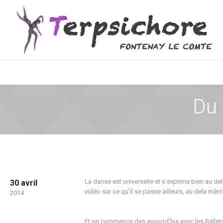
Du 
La danse est universelle et s’exprime bien au de
30 avril
vidéo sur ce qu’il se passe ailleurs, au dela mêm
2014
Et on commence des aujourd’hui avec les Ballet