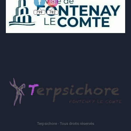
799
782
Terpsichore - Tous droits réservés