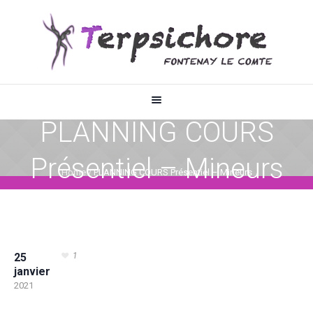
PLANNING COURS
Présentiel – Mineurs
Home
/
PLANNING COURS Présentiel – Mineurs
25
1
janvier
2021